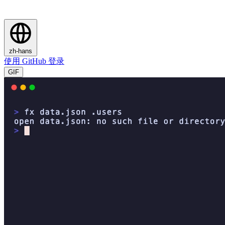
zh-hans
使用 GitHub 登录
GIF