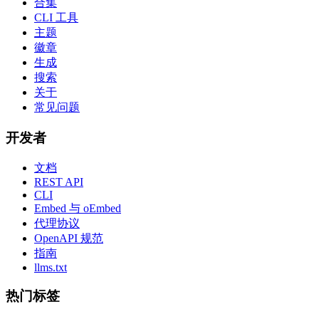
合集
CLI 工具
主题
徽章
生成
搜索
关于
常见问题
开发者
文档
REST API
CLI
Embed 与 oEmbed
代理协议
OpenAPI 规范
指南
llms.txt
热门标签