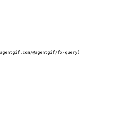
agentgif.com/@agentgif/fx-query)