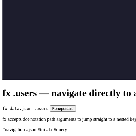
fx .users — navigate directly t
fx data.json .users
Копировать
fx accepts dot-notation path arguments to jump straight to a nested key
#navigation
#json
#tui
#fx
#query