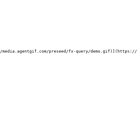
/media.agentgif.com/preseed/fx-query/demo.gif)](https://