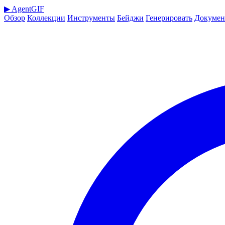
▶
AgentGIF
Обзор
Коллекции
Инструменты
Бейджи
Генерировать
Докумен