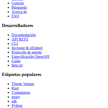
Generar
Búsqueda
Acerca de
FAQ
Desarrolladores
Documentación
API REST
CLI
Incrustar & oEmbed
Protocolo de agente
Especificación OpenAPI
Guías
llms.txt
Etiquetas populares
Theme Variant
Rust
Comparison
peasy
sdk
Python