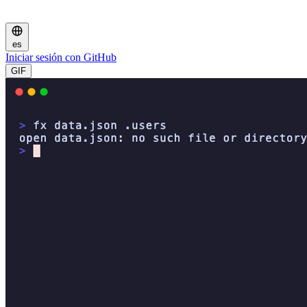
es
Iniciar sesión con GitHub
GIF