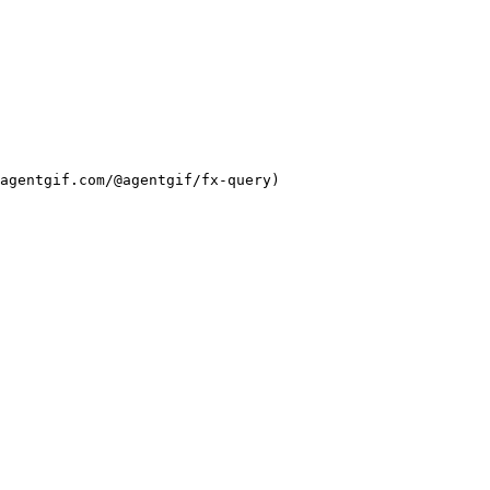
agentgif.com/@agentgif/fx-query)