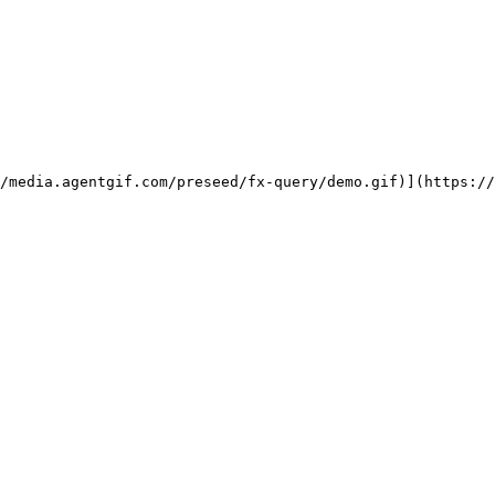
/media.agentgif.com/preseed/fx-query/demo.gif)](https://