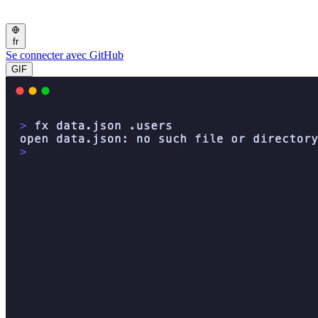
fr
Se connecter avec GitHub
GIF