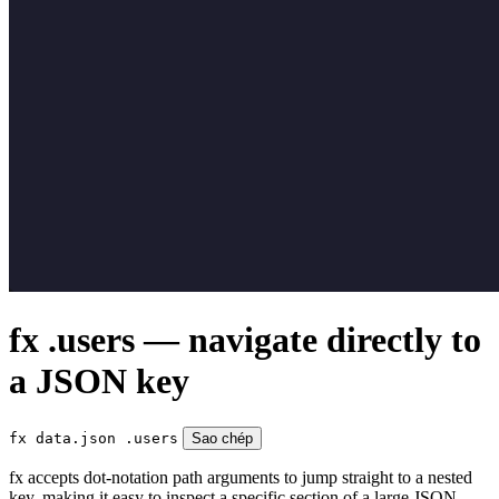
fx .users — navigate directly to
a JSON key
fx data.json .users
Sao chép
fx accepts dot-notation path arguments to jump straight to a nested
key, making it easy to inspect a specific section of a large JSON