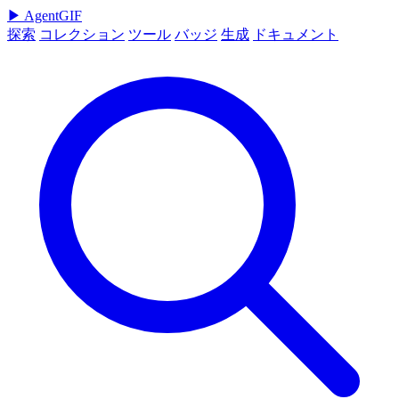
▶
AgentGIF
探索
コレクション
ツール
バッジ
生成
ドキュメント