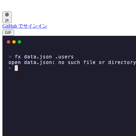
ja
GitHub でサインイン
GIF