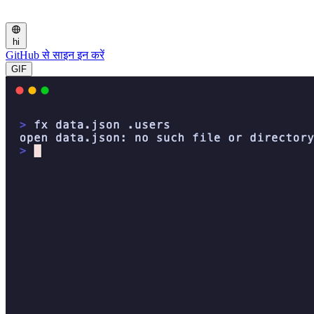
hi
GitHub से साइन इन करें
GIF