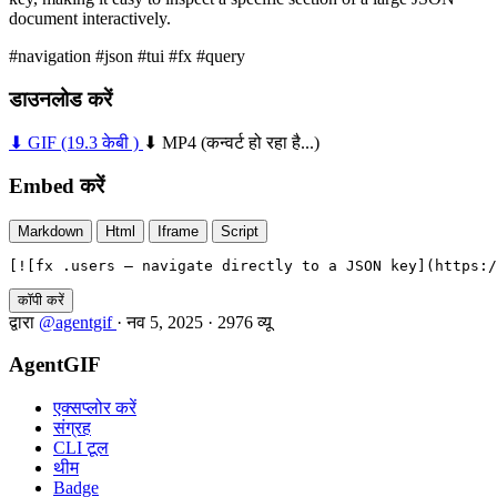
document interactively.
#navigation
#json
#tui
#fx
#query
डाउनलोड करें
⬇ GIF
(19.3 केबी )
⬇ MP4
(कन्वर्ट हो रहा है...)
Embed करें
Markdown
Html
Iframe
Script
[![fx .users — navigate directly to a JSON key](https:/
कॉपी करें
द्वारा
@agentgif
·
नव 5, 2025
·
2976 व्यू
AgentGIF
एक्सप्लोर करें
संग्रह
CLI टूल
थीम
Badge