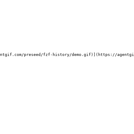
ntgif.com/preseed/fzf-history/demo.gif)](https://agentgi