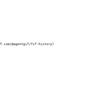
f.com/@agentgif/fzf-history)