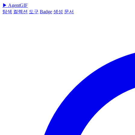
▶
AgentGIF
탐색
컬렉션
도구
Badge
생성
문서