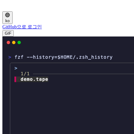
ko
GitHub으로 로그인
GIF