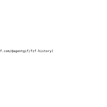
f.com/@agentgif/fzf-history)