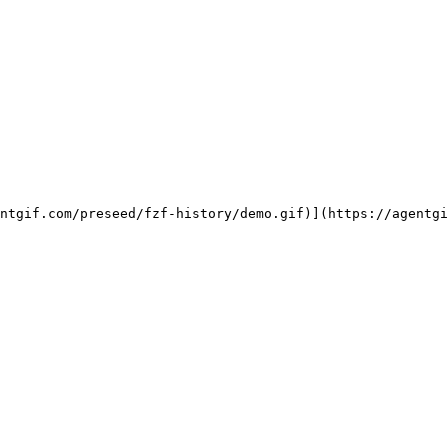
ntgif.com/preseed/fzf-history/demo.gif)](https://agentgi