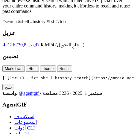
default reverse-history-search with an interactive fzf picker over
your entire command history, making it effortless to recall and reuse
past commands.
#search
#shell
#history
#fzf
#ctrl-r
تنزيل
(جارٍ التحويل...)
⬇ MP4
(30,8 ك.ب)
⬇ GIF
تضمين
Markdown
Html
Iframe
Script
[![Ctrl+R — fzf shell history search](https://media.age
نسخ
سبتمبر 1, 2025
·
3236 مشاهدة
·
@agentgif
بواسطة
AgentGIF
استكشاف
المجموعات
أدوات CLI
الثيمات