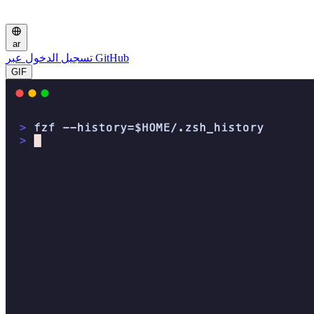
ar
تسجيل الدخول عبر GitHub
GIF