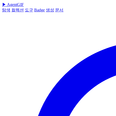
▶
AgentGIF
탐색
컬렉션
도구
Badge
생성
문서