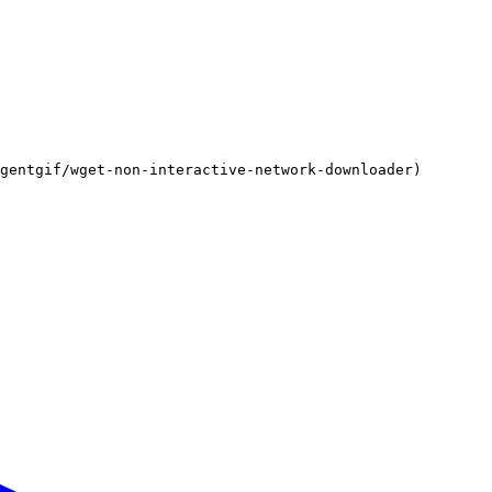
gentgif/wget-non-interactive-network-downloader)