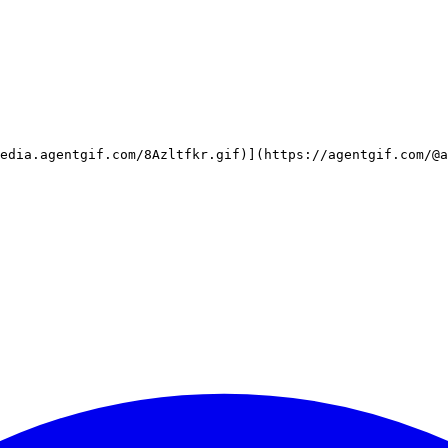
edia.agentgif.com/8Azltfkr.gif)](https://agentgif.com/@a