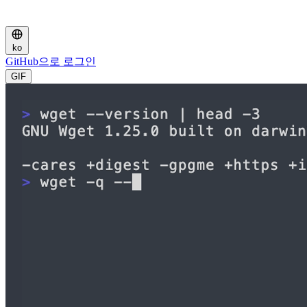
ko
GitHub으로 로그인
GIF