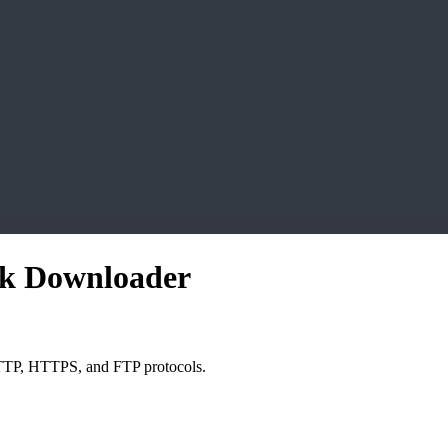
rk Downloader
TTP, HTTPS, and FTP protocols.