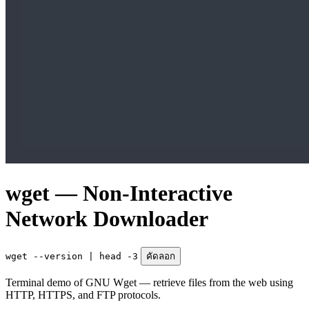
wget — Non-Interactive
Network Downloader
wget --version | head -3
คัดลอก
Terminal demo of GNU Wget — retrieve files from the web using
HTTP, HTTPS, and FTP protocols.