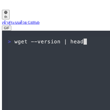
th
เข้าสู่ระบบด้วย GitHub
GIF