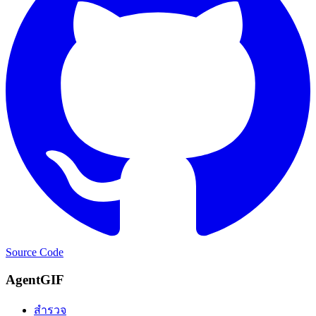
Source Code
AgentGIF
สำรวจ