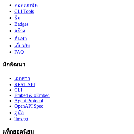
คอลเลกชัน
CLI Tools
ธีม
Badges
สร้าง
ค้นหา
เกี่ยวกับ
FAQ
นักพัฒนา
เอกสาร
REST API
CLI
Embed & oEmbed
Agent Protocol
OpenAPI Spec
คู่มือ
llms.txt
แท็กยอดนิยม