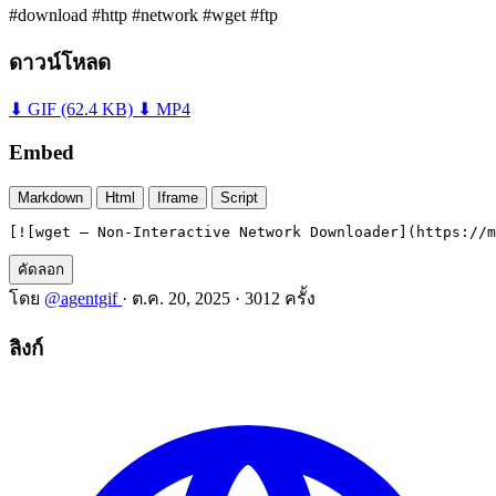
#download
#http
#network
#wget
#ftp
ดาวน์โหลด
⬇ GIF
(62.4 KB)
⬇ MP4
Embed
Markdown
Html
Iframe
Script
[![wget — Non-Interactive Network Downloader](https://m
คัดลอก
โดย
@agentgif
·
ต.ค. 20, 2025
·
3012 ครั้ง
ลิงก์