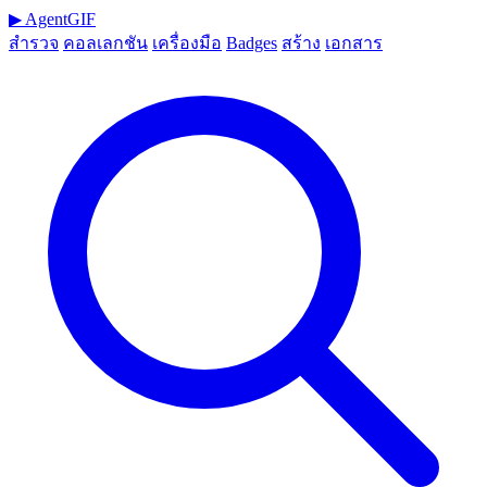
▶
AgentGIF
สำรวจ
คอลเลกชัน
เครื่องมือ
Badges
สร้าง
เอกสาร