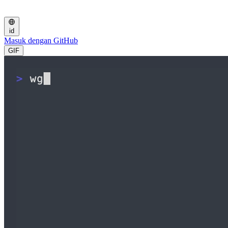
id
Masuk dengan GitHub
GIF