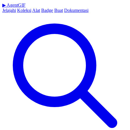
▶
AgentGIF
Jelajahi
Koleksi
Alat
Badge
Buat
Dokumentasi