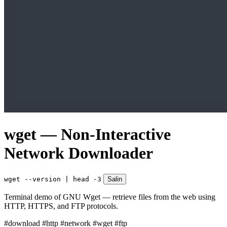
wget — Non-Interactive
Network Downloader
wget --version | head -3
Salin
Terminal demo of GNU Wget — retrieve files from the web using
HTTP, HTTPS, and FTP protocols.
#download
#http
#network
#wget
#ftp