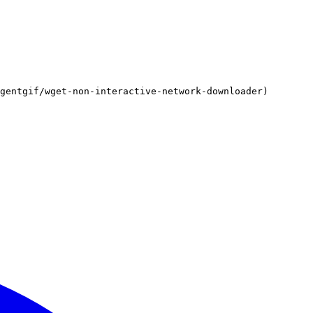
gentgif/wget-non-interactive-network-downloader)