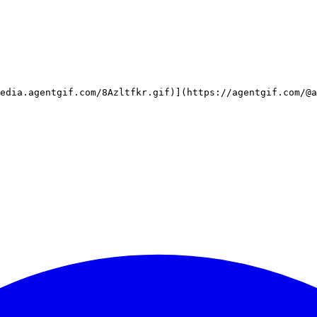
edia.agentgif.com/8Azltfkr.gif)](https://agentgif.com/@a