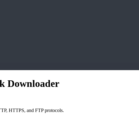
rk Downloader
TTP, HTTPS, and FTP protocols.