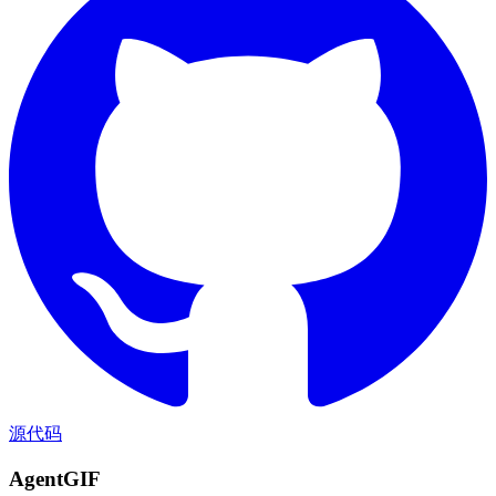
源代码
AgentGIF