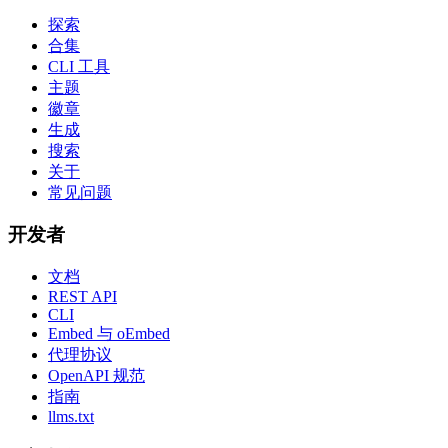
探索
合集
CLI 工具
主题
徽章
生成
搜索
关于
常见问题
开发者
文档
REST API
CLI
Embed 与 oEmbed
代理协议
OpenAPI 规范
指南
llms.txt