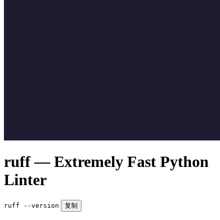
ruff — Extremely Fast Python
Linter
ruff --version
复制