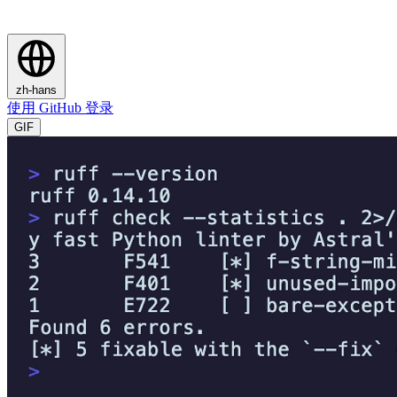
zh-hans
使用 GitHub 登录
GIF