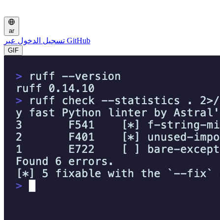
ar
تسجيل الدخول عبر GitHub
GIF