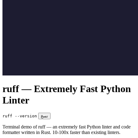
ruff — Extremely Fast Python
Linter
نسخ
ruff --version
Terminal demo of ruff — an extremely fast Python linter and code
formatter written in Rust. 10-100x faster than existing linters.