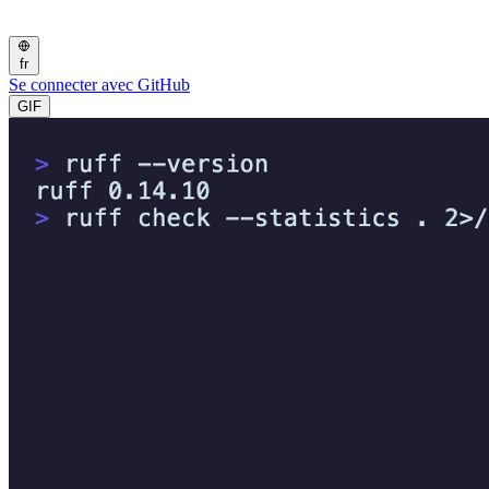
fr
Se connecter avec GitHub
GIF