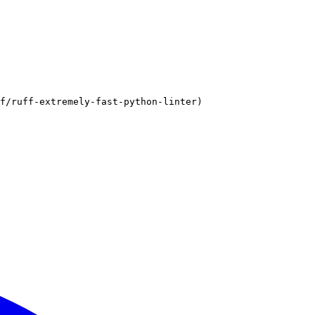
if/ruff-extremely-fast-python-linter)