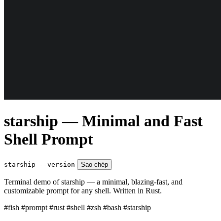
starship — Minimal and Fast
Shell Prompt
starship --version
Sao chép
Terminal demo of starship — a minimal, blazing-fast, and
customizable prompt for any shell. Written in Rust.
#fish
#prompt
#rust
#shell
#zsh
#bash
#starship