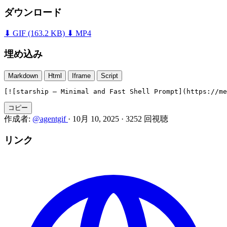
ダウンロード
⬇ GIF
(163.2 KB)
⬇ MP4
埋め込み
Markdown
Html
Iframe
Script
[![starship — Minimal and Fast Shell Prompt](https://me
コピー
作成者:
@agentgif
·
10月 10, 2025
·
3252 回視聴
リンク