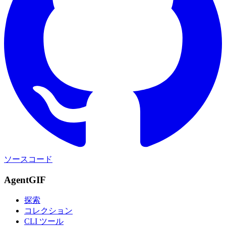
ソースコード
AgentGIF
探索
コレクション
CLI ツール