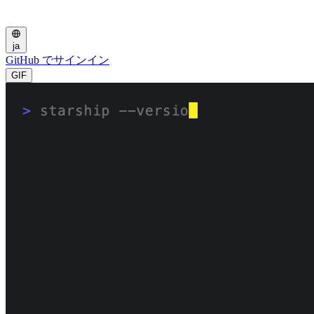
ja
GitHub でサインイン
GIF