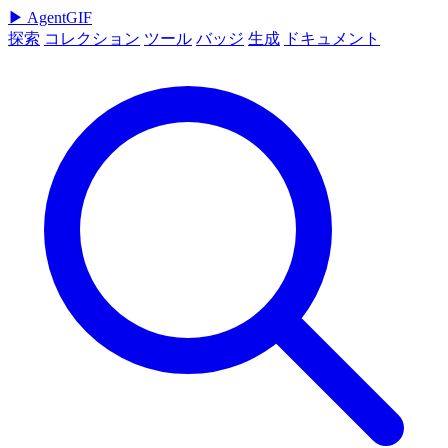
▶
AgentGIF
探索
コレクション
ツール
バッジ
生成
ドキュメント