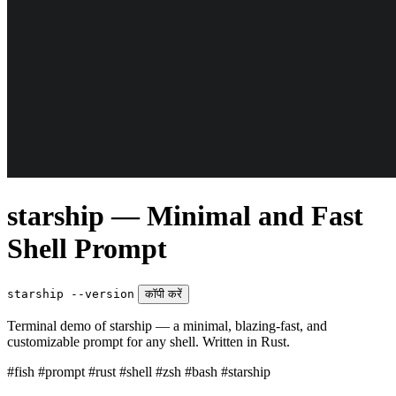
starship — Minimal and Fast
Shell Prompt
starship --version
कॉपी करें
Terminal demo of starship — a minimal, blazing-fast, and
customizable prompt for any shell. Written in Rust.
#fish
#prompt
#rust
#shell
#zsh
#bash
#starship