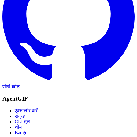
सोर्स कोड
AgentGIF
एक्सप्लोर करें
संग्रह
CLI टूल
थीम
Badge