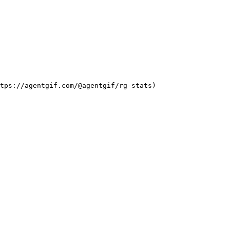
tps://agentgif.com/@agentgif/rg-stats)