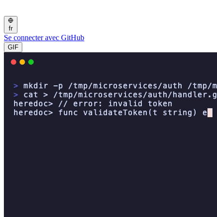
fr
Se connecter avec GitHub
GIF