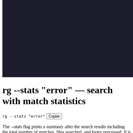
rg --stats "error" — search
with match statistics
rg --stats "error"
Copier
The --stats flag prints a summary after the search results including
the total number of matches, files searched, and bytes processed. It is