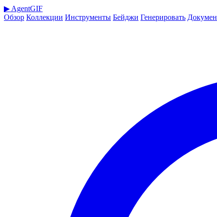
▶
AgentGIF
Обзор
Коллекции
Инструменты
Бейджи
Генерировать
Докумен