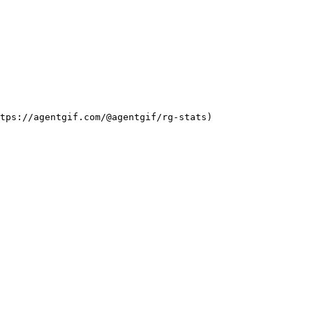
tps://agentgif.com/@agentgif/rg-stats)