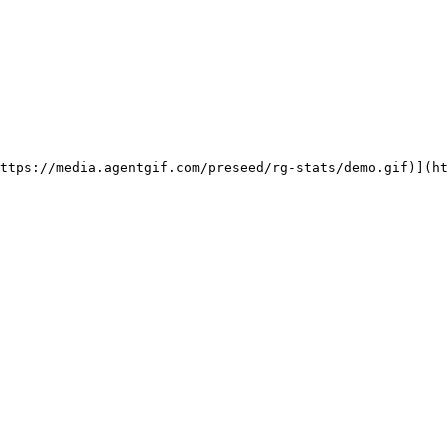
ttps://media.agentgif.com/preseed/rg-stats/demo.gif)](ht