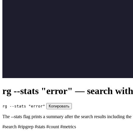
rg --stats "error" — search with
rg --stats "error"
Копировать
The --stats flag prints a summary after the search results including th
#search
#ripgrep
#stats
#count
#metrics