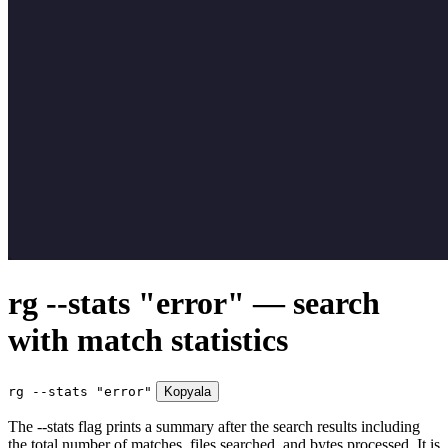
rg --stats "error" — search
with match statistics
rg --stats "error"
Kopyala
The --stats flag prints a summary after the search results including
the total number of matches, files searched, and bytes processed. It is