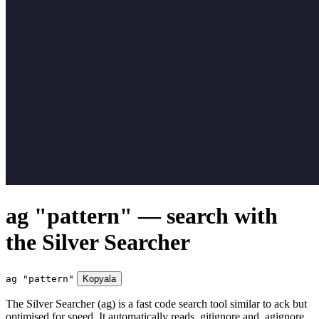
ag "pattern" — search with
the Silver Searcher
ag "pattern"
Kopyala
The Silver Searcher (ag) is a fast code search tool similar to ack but
optimised for speed. It automatically reads .gitignore and .agignore