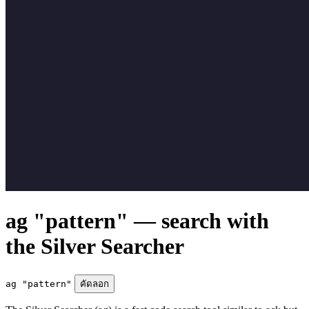
ag "pattern" — search with
the Silver Searcher
ag "pattern"
คัดลอก