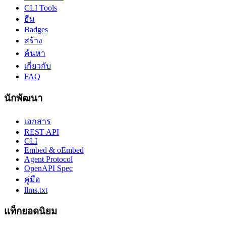
CLI Tools
ธีม
Badges
สร้าง
ค้นหา
เกี่ยวกับ
FAQ
นักพัฒนา
เอกสาร
REST API
CLI
Embed & oEmbed
Agent Protocol
OpenAPI Spec
คู่มือ
llms.txt
แท็กยอดนิยม