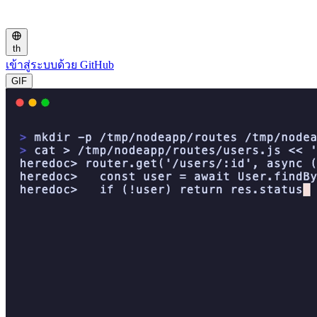
th
เข้าสู่ระบบด้วย GitHub
GIF