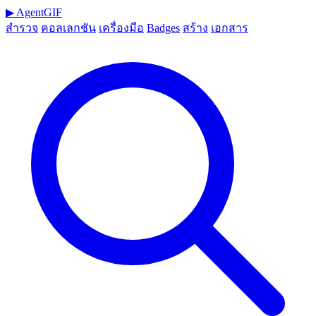
▶
AgentGIF
สำรวจ
คอลเลกชัน
เครื่องมือ
Badges
สร้าง
เอกสาร