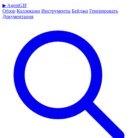
▶
AgentGIF
Обзор
Коллекции
Инструменты
Бейджи
Генерировать
Документация