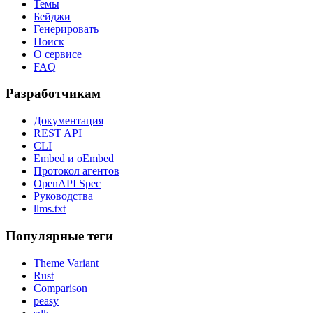
Темы
Бейджи
Генерировать
Поиск
О сервисе
FAQ
Разработчикам
Документация
REST API
CLI
Embed и oEmbed
Протокол агентов
OpenAPI Spec
Руководства
llms.txt
Популярные теги
Theme Variant
Rust
Comparison
peasy