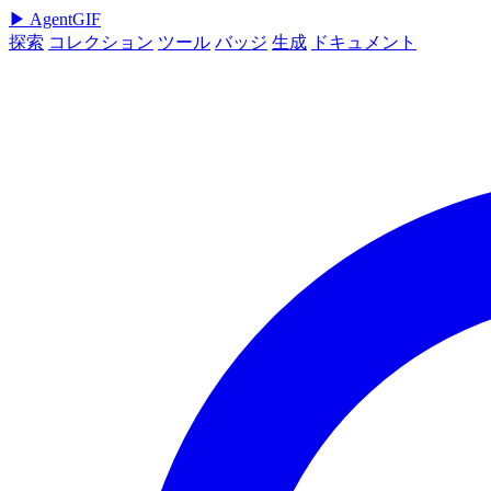
▶
AgentGIF
探索
コレクション
ツール
バッジ
生成
ドキュメント