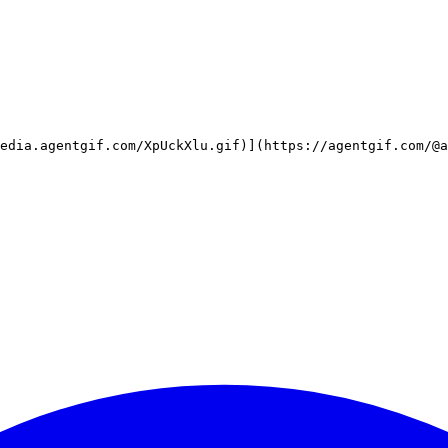
edia.agentgif.com/XpUckXlu.gif)](https://agentgif.com/@a