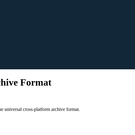
chive Format
e universal cross-platform archive format.