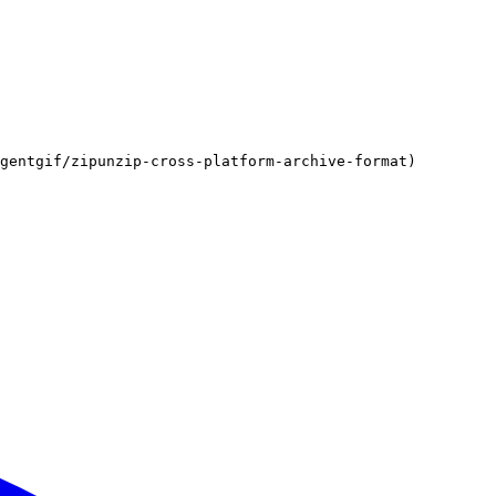
gentgif/zipunzip-cross-platform-archive-format)