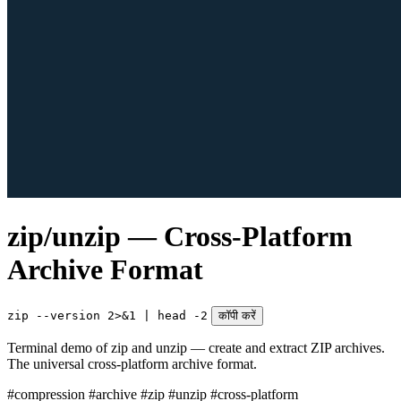
zip/unzip — Cross-Platform
Archive Format
zip --version 2>&1 | head -2
कॉपी करें
Terminal demo of zip and unzip — create and extract ZIP archives.
The universal cross-platform archive format.
#compression
#archive
#zip
#unzip
#cross-platform