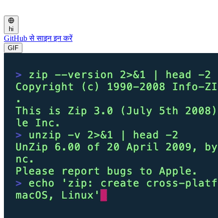
hi
GitHub से साइन इन करें
GIF