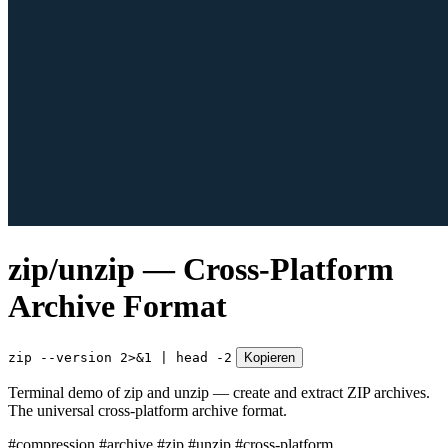
zip/unzip — Cross-Platform
Archive Format
zip --version 2>&1 | head -2
Kopieren
Terminal demo of zip and unzip — create and extract ZIP archives.
The universal cross-platform archive format.
#compression
#archive
#zip
#unzip
#cross-platform