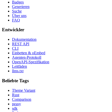
Badges
Generieren
Suche
Über uns
FAQ
Entwickler
Dokumentation
REST API
CLI
Einbetten & oEmbed
Agenten-Protokoll
OpenAPI-Spezifikation
Leitfäden
llms.txt
Beliebte Tags
Theme Variant
Rust
Comparison
peasy
sdk