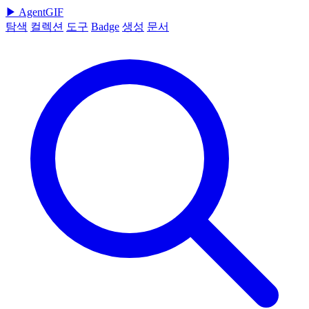
▶
AgentGIF
탐색
컬렉션
도구
Badge
생성
문서