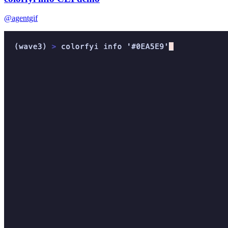
@agentgif