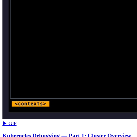
▶ GIF
Kubernetes Debugging — Part 1: Cluster Overview