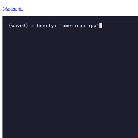
@agentgif