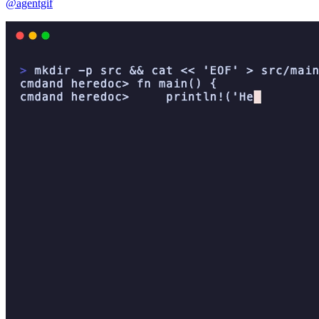
@agentgif