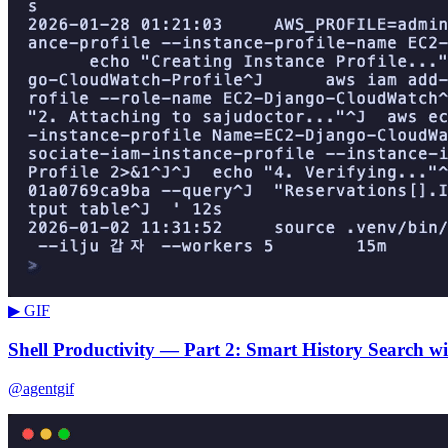
▶ GIF
Shell Productivity — Part 2: Smart History Search wi
@agentgif