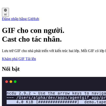
vi
Đăng nhập bằng GitHub
GIF cho con người.
Cast cho tác nhân.
Lưu trữ GIF cho nhà phát triển với kiến trúc hai lớp. Mỗi GIF có lớp
Khám phá GIF
Tải lên
Nổi bật