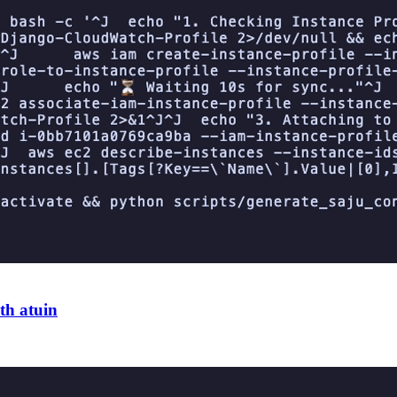
th atuin