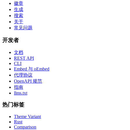
徽章
生成
搜索
关于
常见问题
开发者
文档
REST API
CLI
Embed 与 oEmbed
代理协议
OpenAPI 规范
指南
llms.txt
热门标签
Theme Variant
Rust
Comparison