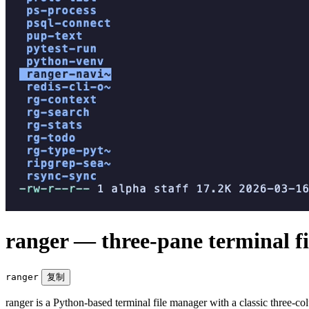
ranger — three-pane terminal f
ranger
复制
ranger is a Python-based terminal file manager with a classic three-c