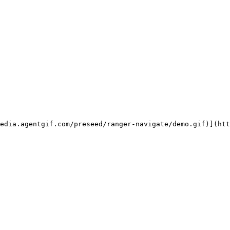
edia.agentgif.com/preseed/ranger-navigate/demo.gif)](htt