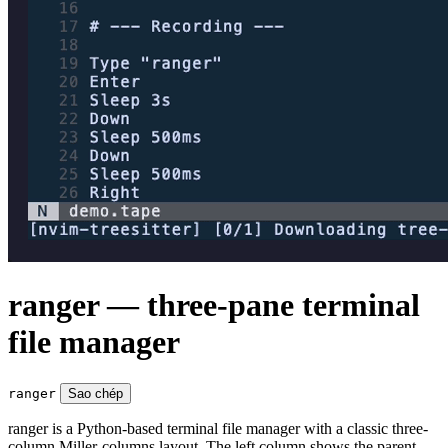
ranger — three-pane terminal
file manager
ranger
Sao chép
ranger is a Python-based terminal file manager with a classic three-
column Miller-columns layout. The left column shows the parent