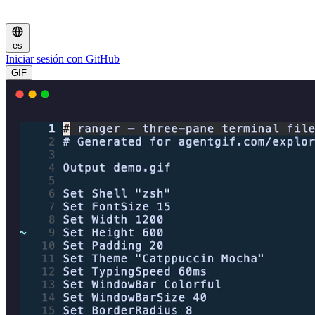
es
Iniciar sesión con GitHub
GIF