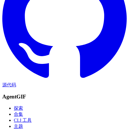
源代码
AgentGIF
探索
合集
CLI 工具
主题