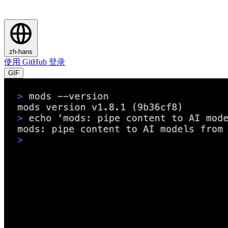
zh-hans
使用 GitHub 登录
GIF