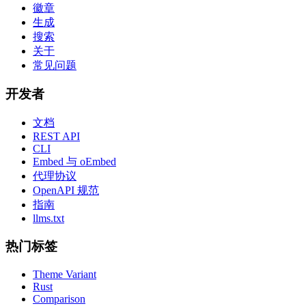
徽章
生成
搜索
关于
常见问题
开发者
文档
REST API
CLI
Embed 与 oEmbed
代理协议
OpenAPI 规范
指南
llms.txt
热门标签
Theme Variant
Rust
Comparison