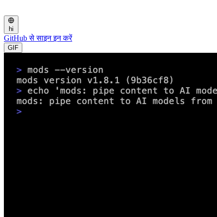
hi
GitHub से साइन इन करें
GIF