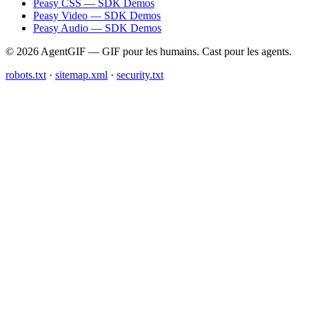
Peasy CSS — SDK Demos
Peasy Video — SDK Demos
Peasy Audio — SDK Demos
© 2026 AgentGIF — GIF pour les humains. Cast pour les agents.
robots.txt
·
sitemap.xml
·
security.txt