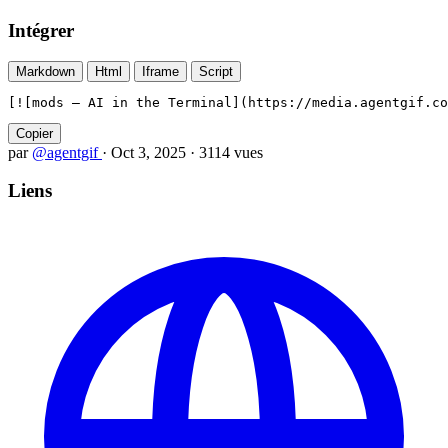
Intégrer
Markdown
Html
Iframe
Script
[![mods — AI in the Terminal](https://media.agentgif.co
Copier
par
@agentgif
·
Oct 3, 2025
·
3114 vues
Liens