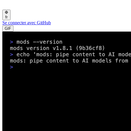
fr
Se connecter avec GitHub
GIF