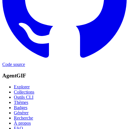
Code source
AgentGIF
Explorer
Collections
Outils CLI
Thèmes
Badges
Générer
Recherche
À propos
FAQ