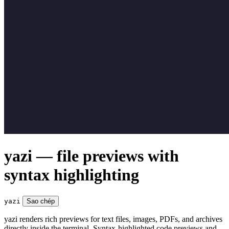
yazi — file previews with
syntax highlighting
yazi
Sao chép
yazi renders rich previews for text files, images, PDFs, and archives
directly inside the terminal. Syntax-highlighted code previews and