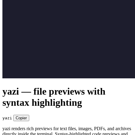
yazi — file previews with
syntax highlighting
yazi
Copier
yazi renders rich previews for text files, images, PDFs, and archives
directly inside the terminal. Syntax-highlighted code previews and