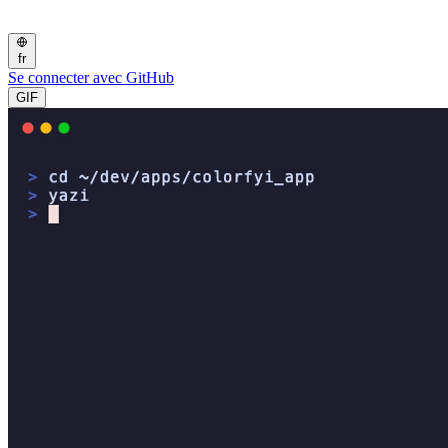
fr
Se connecter avec GitHub
GIF