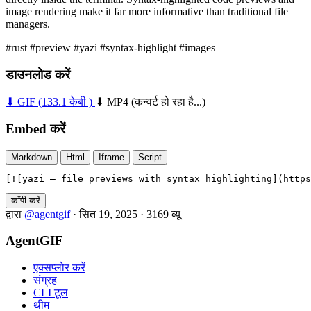
image rendering make it far more informative than traditional file
managers.
#rust
#preview
#yazi
#syntax-highlight
#images
डाउनलोड करें
⬇ GIF
(133.1 केबी )
⬇ MP4
(कन्वर्ट हो रहा है...)
Embed करें
Markdown
Html
Iframe
Script
[![yazi — file previews with syntax highlighting](https
कॉपी करें
द्वारा
@agentgif
·
सित 19, 2025
·
3169 व्यू
AgentGIF
एक्सप्लोर करें
संग्रह
CLI टूल
थीम