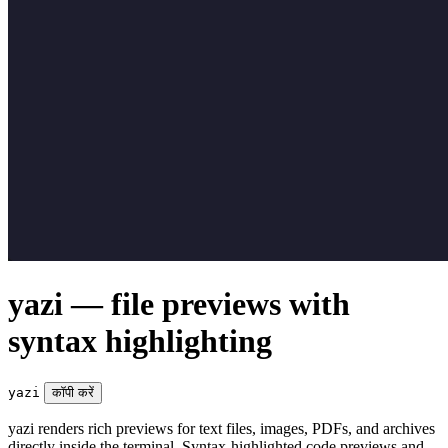
yazi — file previews with
syntax highlighting
yazi
कॉपी करें
yazi renders rich previews for text files, images, PDFs, and archives
directly inside the terminal. Syntax-highlighted code previews and