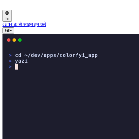
hi
GitHub से साइन इन करें
GIF