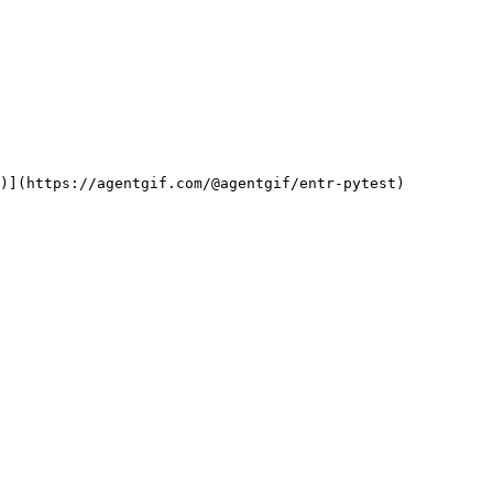
f)](https://agentgif.com/@agentgif/entr-pytest)