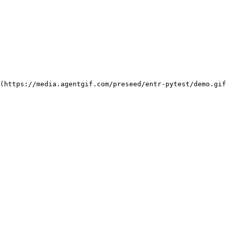
(https://media.agentgif.com/preseed/entr-pytest/demo.gi