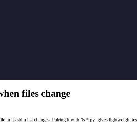
 when files change
in its stdin list changes. Pairing it with `ls *.py` gives lightweight tes