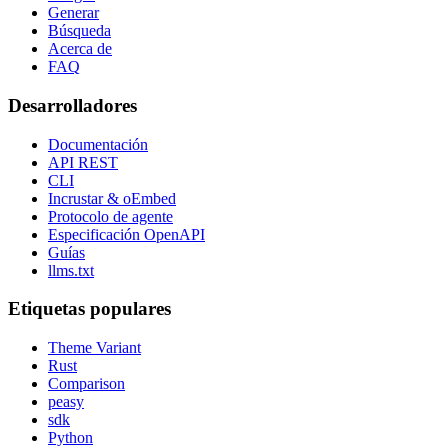
Generar
Búsqueda
Acerca de
FAQ
Desarrolladores
Documentación
API REST
CLI
Incrustar & oEmbed
Protocolo de agente
Especificación OpenAPI
Guías
llms.txt
Etiquetas populares
Theme Variant
Rust
Comparison
peasy
sdk
Python