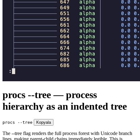
procs --tree — process
hierarchy as an indented tree
procs --tree
Kopyala
The --tree flag renders the full process forest with Unicode branch
lines, making parent-child chains immediately legible. This is