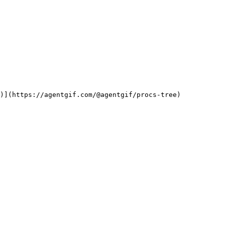
)](https://agentgif.com/@agentgif/procs-tree)