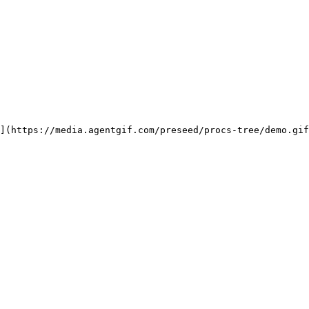
](https://media.agentgif.com/preseed/procs-tree/demo.gif