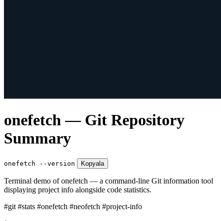
onefetch — Git Repository
Summary
onefetch --version
Kopyala
Terminal demo of onefetch — a command-line Git information tool
displaying project info alongside code statistics.
#git
#stats
#onefetch
#neofetch
#project-info