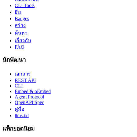
CLI Tools
ธีม
Badges
สร้าง
ค้นหา
เกี่ยวกับ
FAQ
นักพัฒนา
เอกสาร
REST API
CLI
Embed & oEmbed
Agent Protocol
OpenAPI Spec
คู่มือ
llms.txt
แท็กยอดนิยม