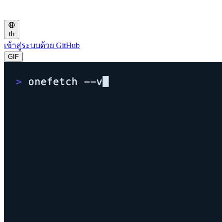
th
เข้าสู่ระบบด้วย GitHub
GIF