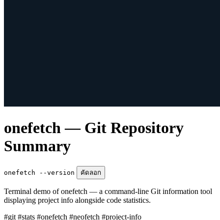
onefetch — Git Repository
Summary
onefetch --version
คัดลอก
Terminal demo of onefetch — a command-line Git information tool
displaying project info alongside code statistics.
#git
#stats
#onefetch
#neofetch
#project-info