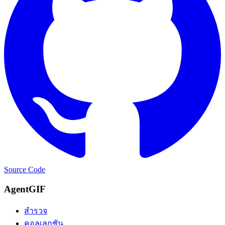
Source Code
AgentGIF
สำรวจ
คอลเลกชัน