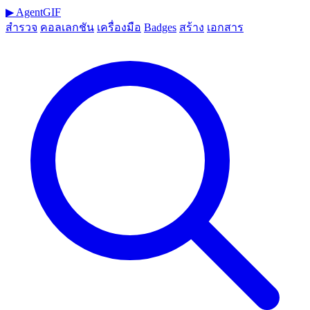
▶
AgentGIF
สำรวจ
คอลเลกชัน
เครื่องมือ
Badges
สร้าง
เอกสาร