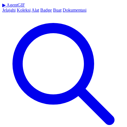
▶
AgentGIF
Jelajahi
Koleksi
Alat
Badge
Buat
Dokumentasi