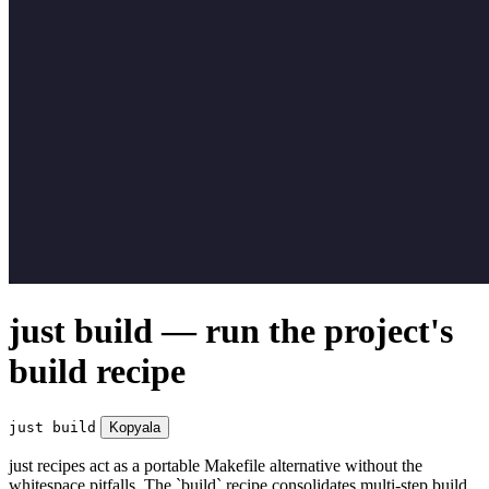
just build — run the project's
build recipe
just build
Kopyala
just recipes act as a portable Makefile alternative without the
whitespace pitfalls. The `build` recipe consolidates multi-step build