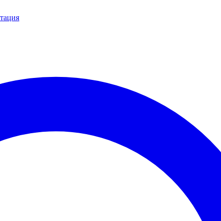
тация