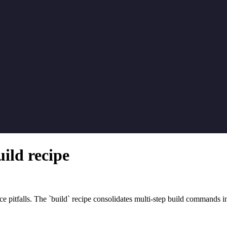
uild recipe
ace pitfalls. The `build` recipe consolidates multi-step build commands 