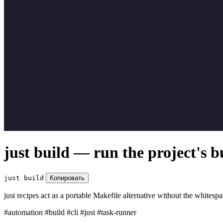
just build — run the project's b
just build
Копировать
just recipes act as a portable Makefile alternative without the whitesp
#automation
#build
#cli
#just
#task-runner