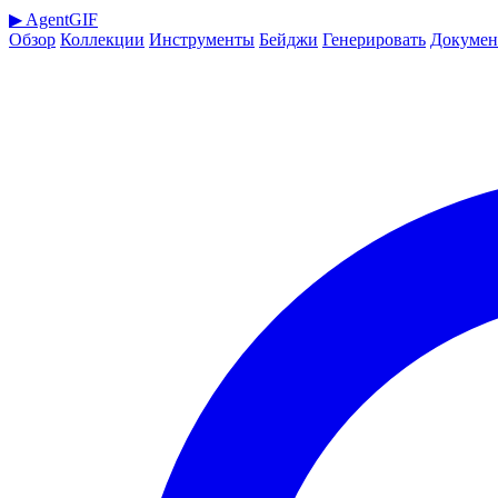
▶
AgentGIF
Обзор
Коллекции
Инструменты
Бейджи
Генерировать
Докумен