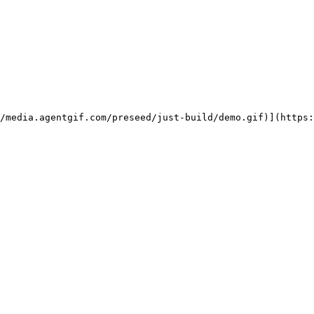
/media.agentgif.com/preseed/just-build/demo.gif)](https