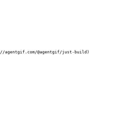
://agentgif.com/@agentgif/just-build)